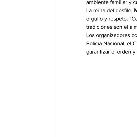
ambiente familiar y cu
La reina del desfile, 
M
orgullo y respeto: “C
tradiciones son el al
Los organizadores co
Policía Nacional, el 
garantizar el orden y