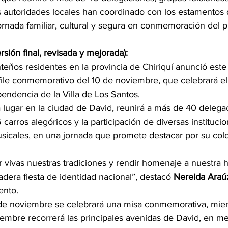
as autoridades locales han coordinado con los estamentos
ornada familiar, cultural y segura en conmemoración del p
rsión final, revisada y mejorada):
eños residentes en la provincia de Chiriquí anunció este 
file conmemorativo del 10 de noviembre, que celebrará el 
endencia de la Villa de Los Santos.
á lugar en la ciudad de David, reunirá a más de 40 delega
 carros alegóricos y la participación de diversas institucio
sicales, en una jornada que promete destacar por su colo
ivas nuestras tradiciones y rendir homenaje a nuestra his
adera fiesta de identidad nacional”, destacó 
Nereida Araú
ento.
de noviembre se celebrará una misa conmemorativa, mien
iembre recorrerá las principales avenidas de David, en m