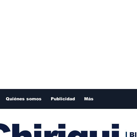
Quiénes somos
Publicidad
Más
hiriqui
B