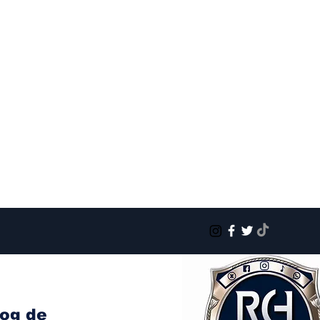
log de