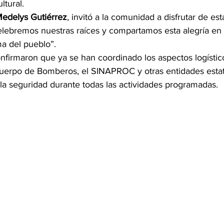
ltural.
edelys Gutiérrez
, invitó a la comunidad a disfrutar de es
elebremos nuestras raíces y compartamos esta alegría en f
ma del pueblo”.
nfirmaron que ya se han coordinado los aspectos logístico
Cuerpo de Bomberos, el SINAPROC y otras entidades estata
 la seguridad durante todas las actividades programadas.