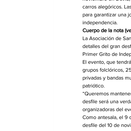
carros alegóricos. L
para garantizar una j
independencia.
Cuerpo de la nota (ve
La Asociación de Sant
detalles del gran des
Primer Grito de Indep
El evento, que tendr
grupos folclóricos, 25
privadas y bandas mu
patriótico.
“Queremos mantener v
desfile será una verd
organizadoras del ev
Como antesala, el 9 
desfile del 10 de nov