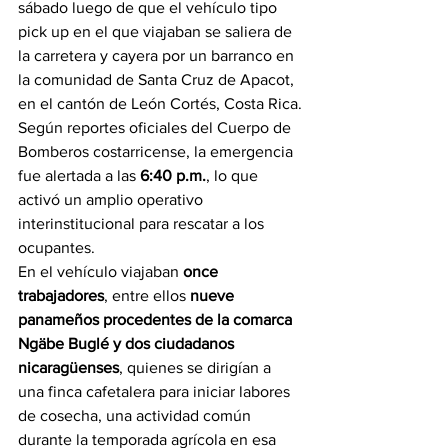
sábado luego de que el vehículo tipo 
pick up en el que viajaban se saliera de 
la carretera y cayera por un barranco en 
la comunidad de Santa Cruz de Apacot, 
en el cantón de León Cortés, Costa Rica.
Según reportes oficiales del Cuerpo de 
Bomberos costarricense, la emergencia 
fue alertada a las 
6:40 p.m.
, lo que 
activó un amplio operativo 
interinstitucional para rescatar a los 
ocupantes.
En el vehículo viajaban 
once 
trabajadores
, entre ellos 
nueve 
panameños procedentes de la comarca 
Ngäbe Buglé y dos ciudadanos 
nicaragüenses
, quienes se dirigían a 
una finca cafetalera para iniciar labores 
de cosecha, una actividad común 
durante la temporada agrícola en esa 