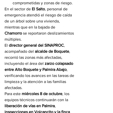
comprometidas y zonas de riesgo.
En el sector de 
El Salto
, personal de 
emergencia atendió el riesgo de caída 
de un árbol sobre una vivienda, 
mientras que en la bajada de 
Chamorro
 se reportaron deslizamientos 
múltiples.
El 
director general del SINAPROC
, 
acompañado del 
alcalde de Boquete
, 
recorrió las zonas más afectadas, 
incluyendo el área del 
zarzo colapsado 
entre Alto Boquete y Palmira Abajo
, 
verificando los avances en las tareas de 
limpieza y la atención a las familias 
afectadas.
Para este 
miércoles 8 de octubre
, los 
equipos técnicos continuarán con la 
liberación de vías en Palmira
, 
inspecciones en Volcancito y la finca 