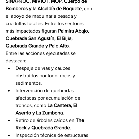
SINAPROC, MIVIOT, MOP, Cuerpo de 
Bomberos y la Alcaldía de Boquete
, con 
el apoyo de maquinaria pesada y 
cuadrillas locales. Entre los sectores 
más impactados figuran 
Palmira Abajo, 
Quebrada San Agustín, El Bijia, 
Quebrada Grande y Palo Alto
.
Entre las acciones ejecutadas se 
destacan:
Despeje de vías y cauces 
obstruidos por lodo, rocas y 
sedimentos.
Intervención de quebradas 
afectadas por acumulación de 
troncos, como 
La Cantera, El 
Aserrío y La Zumbona
.
Retiro de árboles caídos en 
The 
Rock
 y 
Quebrada Grande
.
Inspección técnica de estructuras 