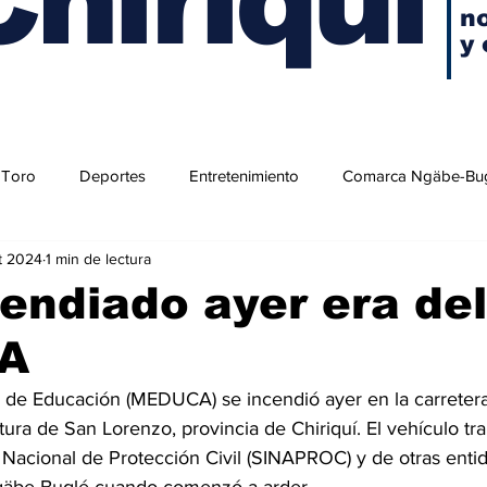
no
y 
 Toro
Deportes
Entretenimiento
Comarca Ngäbe-Bu
t 2024
1 min de lectura
endiado ayer era del
A
o de Educación (MEDUCA) se incendió ayer en la carretera
tura de San Lorenzo, provincia de Chiriquí. El vehículo tra
 Nacional de Protección Civil (SINAPROC) y de otras entid