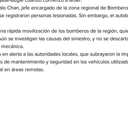
äbe-Buglé cuando comenzó a arder.
o Chan, jefe encargado de la zona regional de Bomberos
e registraron personas lesionadas. Sin embargo, el autobú
una rápida movilización de los bomberos de la región, qui
 Aún se investigan las causas del siniestro, y no se descar
a mecánica.
en alerta a las autoridades locales, que subrayaron la im
os de mantenimiento y seguridad en los vehículos utilizado
al en áreas remotas.