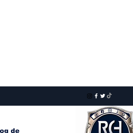
log de