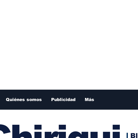
Quiénes somos
Publicidad
Más
hiriqui
B