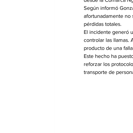
desde la Comarca Ng
Según informó Gonzal
afortunadamente no s
pérdidas totales.
El incidente generó 
controlar las llamas.
producto de una fall
Este hecho ha puesto 
reforzar los protocol
transporte de person