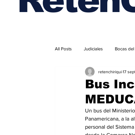
All Posts
Judiciales
Bocas del
retenchiriqui
17 sep
Internacionales
Bus Inc
MEDUC
Un bus del Ministeri
Panamericana, a la al
personal del Sistema