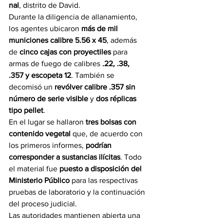
nal
, distrito de David.
Durante la diligencia de allanamiento, 
los agentes ubicaron 
más de mil 
municiones calibre 5.56 x 45
, además 
de 
cinco cajas con proyectiles
 para 
armas de fuego de calibres 
.22, .38, 
.357 y escopeta 12
. También se 
decomisó un 
revólver calibre .357 sin 
número de serie visible
 y 
dos réplicas 
tipo pellet
.
En el lugar se hallaron 
tres bolsas con 
contenido vegetal
 que, de acuerdo con 
los primeros informes, 
podrían 
corresponder a sustancias ilícitas
. Todo 
el material fue 
puesto a disposición del 
Ministerio Público
 para las respectivas 
pruebas de laboratorio y la continuación 
del proceso judicial.
Las autoridades mantienen abierta una 