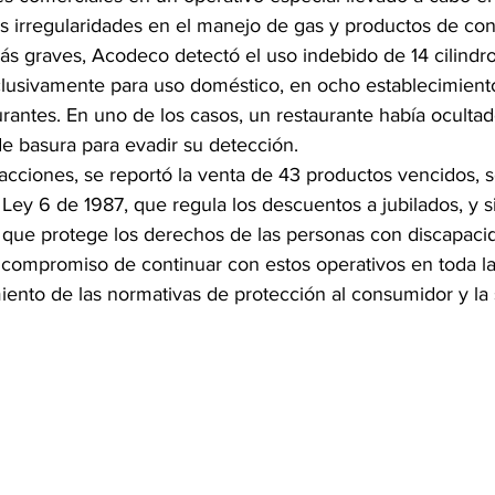
s irregularidades en el manejo de gas y productos de co
más graves, Acodeco detectó el uso indebido de 14 cilindr
xclusivamente para uso doméstico, en ocho establecimiento
rantes. En uno de los casos, un restaurante había ocultado
de basura para evadir su detección.
acciones, se reportó la venta de 43 productos vencidos, s
Ley 6 de 1987, que regula los descuentos a jubilados, y si
, que protege los derechos de las personas con discapaci
compromiso de continuar con estos operativos en toda la 
iento de las normativas de protección al consumidor y la 