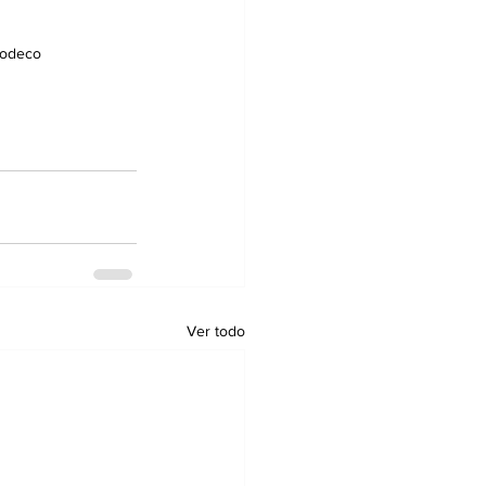
codeco
Ver todo