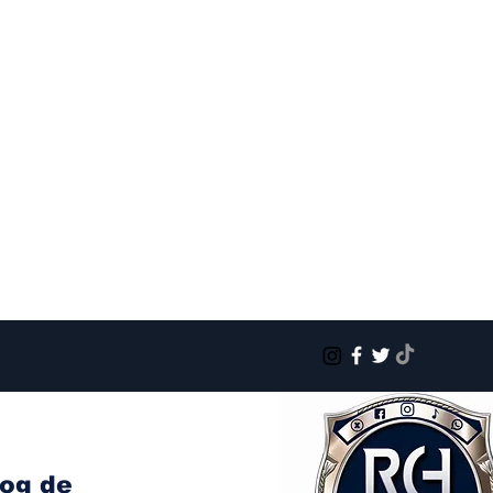
log de