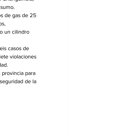
nsumo.
os de gas de 25 
s, 
 un cilindro 
eis casos de 
ete violaciones 
dad.
provincia para 
seguridad de la 