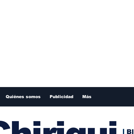
Quiénes somos
Publicidad
Más
hiriqui
B