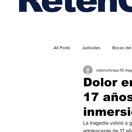
All Posts
Judiciales
Bocas del
retenchiriqui
15 ma
Internacionales
Dolor e
17 años
inmersi
La tragedia volvió a 
adolescente de 17 añ