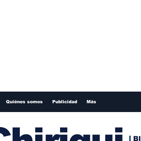
Quiénes somos
Publicidad
Más
hiriqui
B