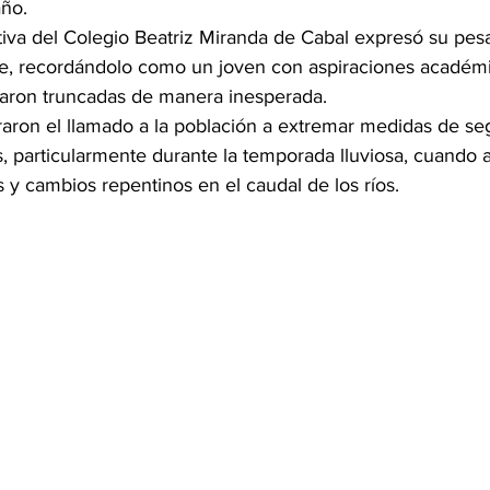
año.
va del Colegio Beatriz Miranda de Cabal expresó su pesar
te, recordándolo como un joven con aspiraciones académi
aron truncadas de manera inesperada.
raron el llamado a la población a extremar medidas de seg
as, particularmente durante la temporada lluviosa, cuando
s y cambios repentinos en el caudal de los ríos.