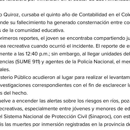
do Quiroz, cursaba el quinto año de Contabilidad en el Col
nde su fallecimiento ha generado consternación entre c
 de la comunidad educativa.
rimeros reportes, el joven se encontraba compartiendo ju
ea recreativa cuando ocurrió el incidente. El reporte de 
ente a las 12:40 p.m.; sin embargo, al llegar unidades de
cias (SUME 911) y agentes de la Policía Nacional, el me
ales.
sterio Público acudieron al lugar para realizar el levantam
investigaciones correspondientes con el fin de esclarecer l
as del hecho.
elve a encender las alertas sobre los riesgos en ríos, poz
recreativas, especialmente entre jóvenes y menores de ed
l Sistema Nacional de Protección Civil (Sinaproc), con es
s las muertes por inmersión registradas en la provincia de