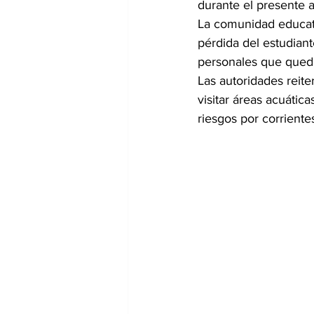
durante el presente 
La comunidad educati
pérdida del estudian
personales que qued
Las autoridades reite
visitar áreas acuátic
riesgos por corriente