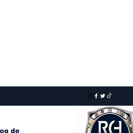
log de