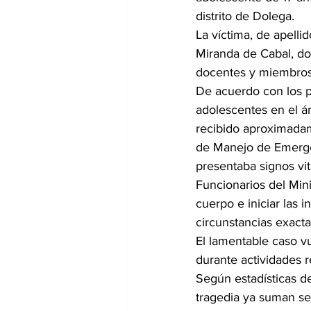
distrito de Dolega.
La víctima, de apelli
Miranda de Cabal, do
docentes y miembros
De acuerdo con los p
adolescentes en el ár
recibido aproximadam
de Manejo de Emergen
presentaba signos vit
Funcionarios del Mini
cuerpo e iniciar las 
circunstancias exact
El lamentable caso vu
durante actividades 
Según estadísticas de
tragedia ya suman sei