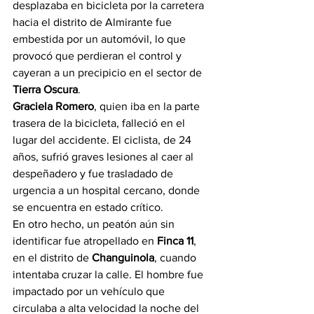
desplazaba en bicicleta por la carretera 
hacia el distrito de Almirante fue 
embestida por un automóvil, lo que 
provocó que perdieran el control y 
cayeran a un precipicio en el sector de 
Tierra Oscura
.
Graciela Romero
, quien iba en la parte 
trasera de la bicicleta, falleció en el 
lugar del accidente. El ciclista, de 24 
años, sufrió graves lesiones al caer al 
despeñadero y fue trasladado de 
urgencia a un hospital cercano, donde 
se encuentra en estado crítico.
En otro hecho, un peatón aún sin 
identificar fue atropellado en 
Finca 11
, 
en el distrito de 
Changuinola
, cuando 
intentaba cruzar la calle. El hombre fue 
impactado por un vehículo que 
circulaba a alta velocidad la noche del 