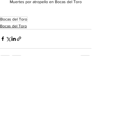
Muertes por atropello en Bocas del Toro
Bocas del Toro
Bocas del Toro
Ver todo
Entradas recientes