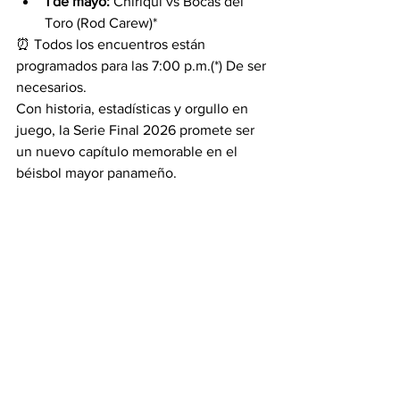
1 de mayo:
 Chiriquí vs Bocas del 
Toro (Rod Carew)*
⏰ Todos los encuentros están 
programados para las 7:00 p.m.(*) De ser 
necesarios.
Con historia, estadísticas y orgullo en 
juego, la Serie Final 2026 promete ser 
un nuevo capítulo memorable en el 
béisbol mayor panameño.