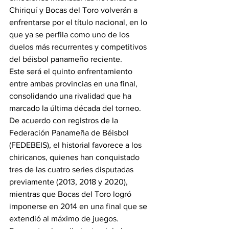
Chiriquí y Bocas del Toro volverán a 
enfrentarse por el título nacional, en lo 
que ya se perfila como uno de los 
duelos más recurrentes y competitivos 
del béisbol panameño reciente.
Este será el quinto enfrentamiento 
entre ambas provincias en una final, 
consolidando una rivalidad que ha 
marcado la última década del torneo. 
De acuerdo con registros de la 
Federación Panameña de Béisbol 
(FEDEBEIS), el historial favorece a los 
chiricanos, quienes han conquistado 
tres de las cuatro series disputadas 
previamente (2013, 2018 y 2020), 
mientras que Bocas del Toro logró 
imponerse en 2014 en una final que se 
extendió al máximo de juegos.