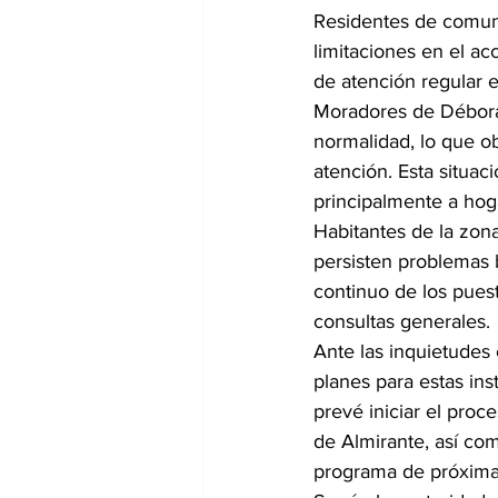
Residentes de comuni
limitaciones en el ac
de atención regular e
Moradores de Débora 
normalidad, lo que ob
atención. Esta situac
principalmente a hog
Habitantes de la zona
persisten problemas b
continuo de los pues
consultas generales.
Ante las inquietudes 
planes para estas ins
prevé iniciar el proc
de Almirante, así com
programa de próxima