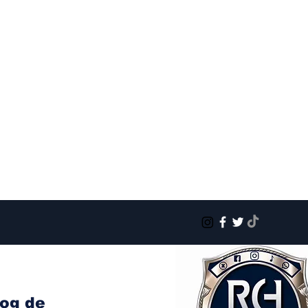
log de