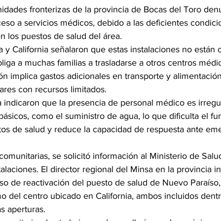
dades fronterizas de la provincia de Bocas del Toro denu
ceso a servicios médicos, debido a las deficientes condicion
n los puestos de salud del área.
y California señalaron que estas instalaciones no están
liga a muchas familias a trasladarse a otros centros médic
ión implica gastos adicionales en transporte y alimentació
ares con recursos limitados.
 indicaron que la presencia de personal médico es irregu
ásicos, como el suministro de agua, lo que dificulta el f
tos de salud y reduce la capacidad de respuesta ante em
comunitarias, se solicitó información al Ministerio de Salu
talaciones. El director regional del Minsa en la provincia 
eso de reactivación del puesto de salud de Nuevo Paraíso, e
o del centro ubicado en California, ambos incluidos dent
s aperturas.