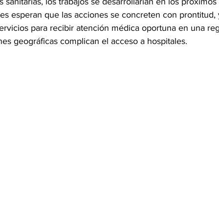
 sanitarias, los trabajos se desarrollarían en los próximo
tes esperan que las acciones se concreten con prontitud,
rvicios para recibir atención médica oportuna en una reg
nes geográficas complican el acceso a hospitales.