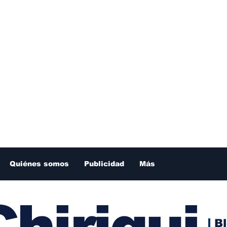
Quiénes somos
Publicidad
Más
hiriqui
B