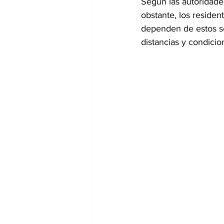
Según las autoridades
obstante, los residen
dependen de estos se
distancias y condicio