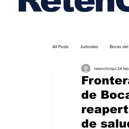
All Posts
Judiciales
Bocas del
retenchiriqui
24 feb
Internacionales
Fronter
de Boca
reapert
de salu