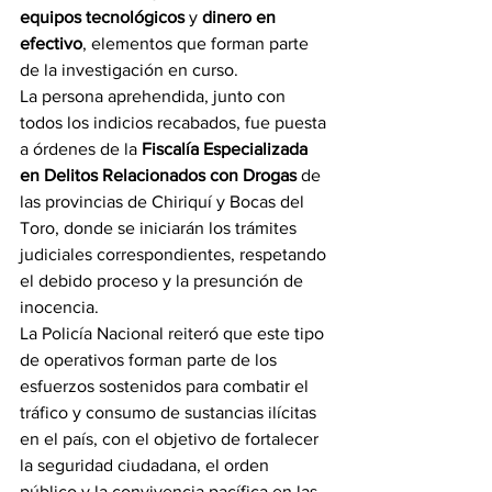
equipos tecnológicos
 y 
dinero en 
efectivo
, elementos que forman parte 
de la investigación en curso.
La persona aprehendida, junto con 
todos los indicios recabados, fue puesta 
a órdenes de la 
Fiscalía Especializada 
en Delitos Relacionados con Drogas
 de 
las provincias de Chiriquí y Bocas del 
Toro, donde se iniciarán los trámites 
judiciales correspondientes, respetando 
el debido proceso y la presunción de 
inocencia.
La Policía Nacional reiteró que este tipo 
de operativos forman parte de los 
esfuerzos sostenidos para combatir el 
tráfico y consumo de sustancias ilícitas 
en el país, con el objetivo de fortalecer 
la seguridad ciudadana, el orden 
público y la convivencia pacífica en las 