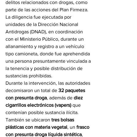
delitos relacionados con drogas, como 
parte de las acciones del Plan Firmeza.
La diligencia fue ejecutada por 
unidades de la Dirección Nacional 
Antidrogas (DNAD), en coordinación 
con el Ministerio Público, durante un 
allanamiento y registro a un vehículo 
tipo camioneta, donde fue aprehendida 
una persona presuntamente vinculada a 
la tenencia y posible distribución de 
sustancias prohibidas.
Durante la intervención, las autoridades 
decomisaron un total de 
32 paquetes 
con presunta droga
, además de 
diez 
cigarrillos electrónicos (vapers)
 que 
contenían posible sustancia ilícita. 
También se ubicaron 
tres bolsas 
plásticas con materia vegetal
, un 
frasco 
con presunta droga líquida sintética
, 