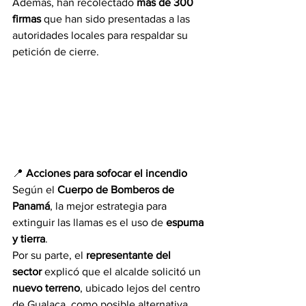
Además, han recolectado 
más de 300 
firmas
 que han sido presentadas a las 
autoridades locales para respaldar su 
petición de cierre.
📍 
Acciones para sofocar el incendio
Según el 
Cuerpo de Bomberos de 
Panamá
, la mejor estrategia para 
extinguir las llamas es el uso de 
espuma 
y tierra
.
Por su parte, el 
representante del 
sector
 explicó que el alcalde solicitó un 
nuevo terreno
, ubicado lejos del centro 
de Gualaca, como posible alternativa 