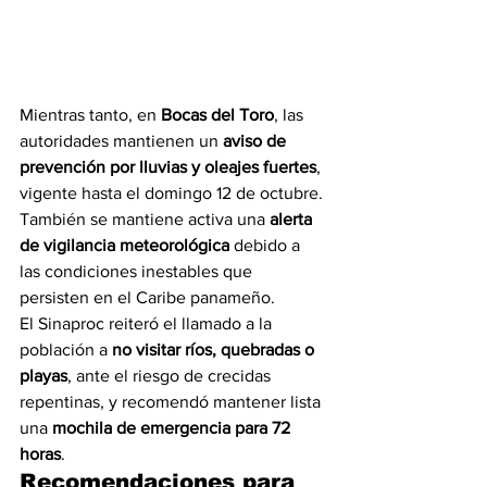
Mientras tanto, en 
Bocas del Toro
, las 
autoridades mantienen un 
aviso de 
prevención por lluvias y oleajes fuertes
, 
vigente hasta el domingo 12 de octubre. 
También se mantiene activa una 
alerta 
de vigilancia meteorológica
 debido a 
las condiciones inestables que 
persisten en el Caribe panameño.
El Sinaproc reiteró el llamado a la 
población a 
no visitar ríos, quebradas o 
playas
, ante el riesgo de crecidas 
repentinas, y recomendó mantener lista 
una 
mochila de emergencia para 72 
horas
.
Recomendaciones para 