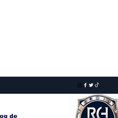
log de