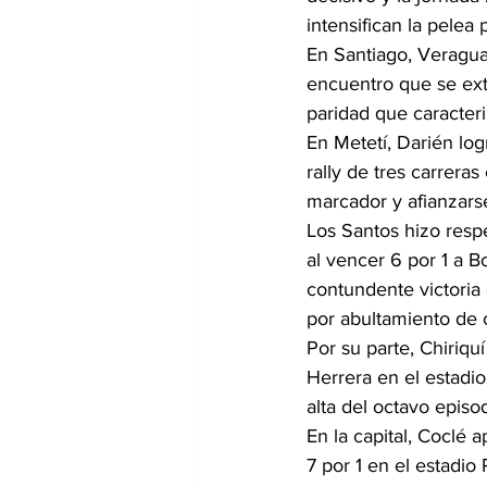
intensifican la pelea
En Santiago, Veragua
encuentro que se ext
paridad que caracteri
En Metetí, Darién log
rally de tres carreras
marcador y afianzarse 
Los Santos hizo resp
al vencer 6 por 1 a 
contundente victoria
por abultamiento de c
Por su parte, Chiriquí
Herrera en el estadio
alta del octavo episo
En la capital, Coclé
7 por 1 en el estadio