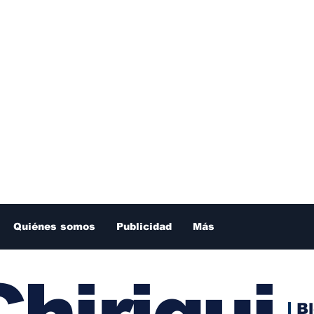
Quiénes somos
Publicidad
Más
hiriqui
B