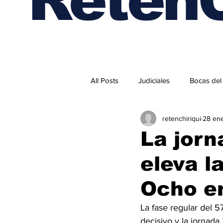
All Posts
Judiciales
Bocas del
retenchiriqui
28 en
Internacionales
La jorn
eleva l
Ocho en
La fase regular del 
decisivo y la jornada