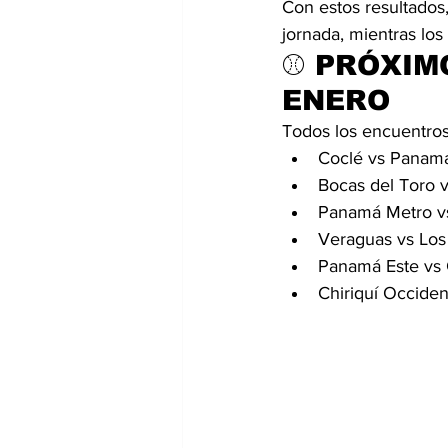
Con estos resultados
jornada, mientras los 
⚾ PRÓXIMO
ENERO
Todos los encuentros 
Coclé vs Panamá
Bocas del Toro v
Panamá Metro vs
Veraguas vs Los
Panamá Este vs 
Chiriquí Occiden