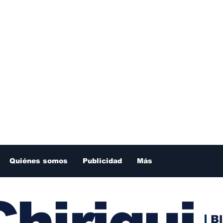
Quiénes somos
Publicidad
Más
hiriqui
B