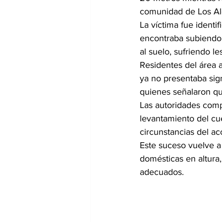
comunidad de Los Alg
La víctima fue identi
encontraba subiendo 
al suelo, sufriendo le
Residentes del área a
ya no presentaba sig
quienes señalaron que
Las autoridades compe
levantamiento del cue
circunstancias del ac
Este suceso vuelve a 
domésticas en altura
adecuados.