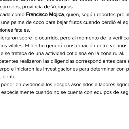
arrobos, provincia de Veraguas.
ficada como 
Francisco Mojica
, quien, según reportes preli
una palma de coco para bajar frutos cuando perdió el equi
siones fatales.
lertaron sobre lo ocurrido, pero al momento de la verific
nos vitales. El hecho generó consternación entre vecinos 
 se trataba de una actividad cotidiana en la zona rural.
tentes realizaron las diligencias correspondientes para e
rpo e iniciaron las investigaciones para determinar con pr
cidente.
poner en evidencia los riesgos asociados a labores agríco
, especialmente cuando no se cuenta con equipos de seg