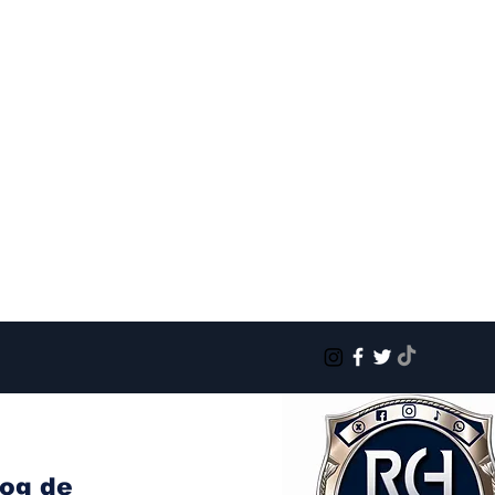
log de