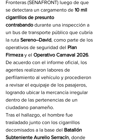
Fronteras (SENAFRONT) luego de que 
se detectara un cargamento de 
10 mil 
cigarrillos de presunto 
contrabando
 durante una inspección a 
un bus de transporte público que cubría 
la ruta 
Sereno–David
, como parte de los 
operativos de seguridad del 
Plan 
Firmeza
 y el 
Operativo Carnaval 2026
.
De acuerdo con el informe oficial, los 
agentes realizaron labores de 
perfilamiento al vehículo y procedieron 
a revisar el equipaje de los pasajeros, 
logrando ubicar la mercancía irregular 
dentro de las pertenencias de un 
ciudadano panameño.
Tras el hallazgo, el hombre fue 
trasladado junto con los cigarrillos 
decomisados a la base del 
Batallón 
Subteniente Aurelio Serracín
, donde 