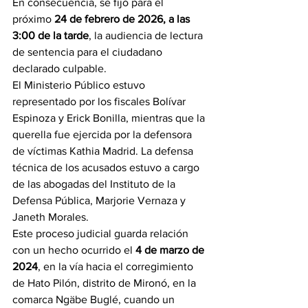
En consecuencia, se fijó para el 
próximo 
24 de febrero de 2026, a las 
3:00 de la tarde
, la audiencia de lectura 
de sentencia para el ciudadano 
declarado culpable.
El Ministerio Público estuvo 
representado por los fiscales Bolívar 
Espinoza y Erick Bonilla, mientras que la 
querella fue ejercida por la defensora 
de víctimas Kathia Madrid. La defensa 
técnica de los acusados estuvo a cargo 
de las abogadas del Instituto de la 
Defensa Pública, Marjorie Vernaza y 
Janeth Morales.
Este proceso judicial guarda relación 
con un hecho ocurrido el 
4 de marzo de 
2024
, en la vía hacia el corregimiento 
de Hato Pilón, distrito de Mironó, en la 
comarca Ngäbe Buglé, cuando un 