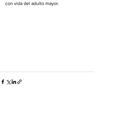
con vida del adulto mayor.
Ver todo
Entradas recientes