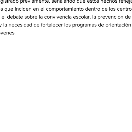
egistrado previamente, señalando que estos hechos reflej
es que inciden en el comportamiento dentro de los centro
 el debate sobre la convivencia escolar, la prevención de 
 la necesidad de fortalecer los programas de orientación
óvenes.