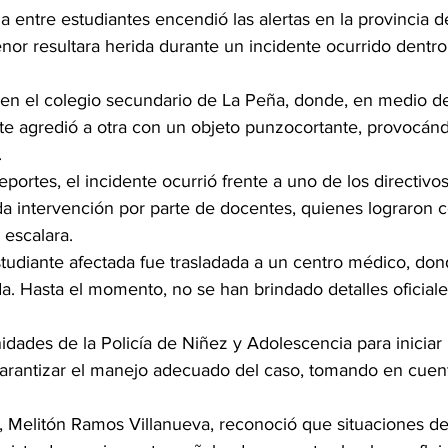
 entre estudiantes encendió las alertas en la provincia d
or resultara herida durante un incidente ocurrido dentro
ó en el colegio secundario de La Peña, donde, en medio de
nte agredió a otra con un objeto punzocortante, provocánd
.
ortes, el incidente ocurrió frente a uno de los directivos 
a intervención por parte de docentes, quienes lograron co
 escalara.
estudiante afectada fue trasladada a un centro médico, don
a. Hasta el momento, no se han brindado detalles oficiale
idades de la Policía de Niñez y Adolescencia para iniciar l
arantizar el manejo adecuado del caso, tomando en cuent
.
el, Melitón Ramos Villanueva, reconoció que situaciones de