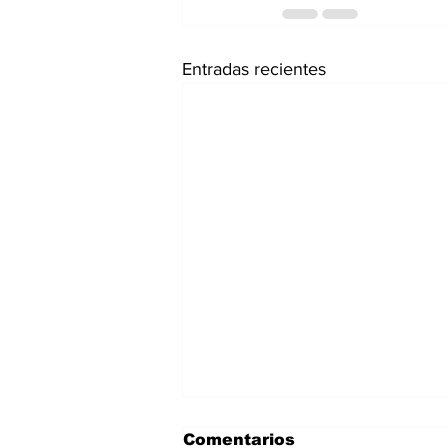
Entradas recientes
Comentarios