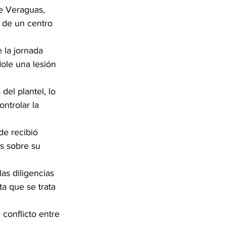
e Veraguas, 
 de un centro 
 la jornada 
ole una lesión 
del plantel, lo 
ntrolar la 
de recibió 
s sobre su 
as diligencias 
a que se trata 
 conflicto entre 