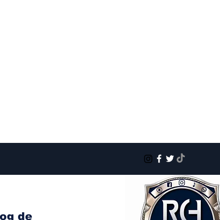
log de