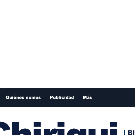
Quiénes somos
Publicidad
Más
hiriqui
B