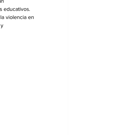
an 
s educativos.
la violencia en 
 y 