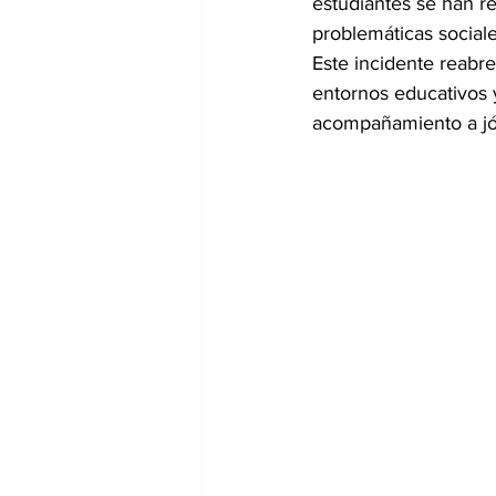
estudiantes se han r
problemáticas social
Este incidente reabre
entornos educativos y
acompañamiento a j