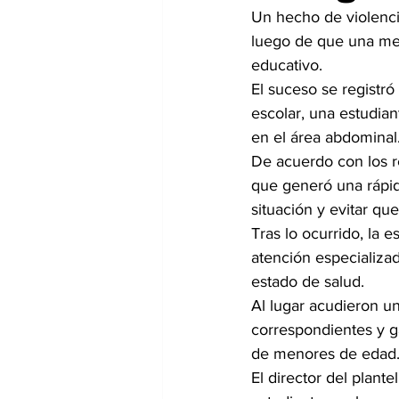
Un hecho de violencia
luego de que una men
educativo.
El suceso se registr
escolar, una estudia
en el área abdominal
De acuerdo con los rep
que generó una rápid
situación y evitar que
Tras lo ocurrido, la 
atención especializad
estado de salud.
Al lugar acudieron un
correspondientes y g
de menores de edad
El director del plant