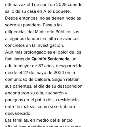
última vez el 1 de abril de 2025 cuando 
salió de su casa en Alto Boquete. 
Desde entonces, no se tienen noticias 
sobre su paradero. Pese a las 
diligencias del Ministerio Público, sus 
allegados denuncian falta de avances 
concretos en la investigación.
Aún más prolongado es el dolor de los 
familiares de 
Quintín Santamaría
, un 
adulto mayor de 87 años, desaparecido 
desde el 27 de mayo de 2024 en la 
comunidad de Caldera. Según relatan 
sus parientes, el día de su desaparición 
encontraron su olla, cucharón y 
paraguas en el patio de su residencia, 
entre la maleza, como si se hubiera 
desvanecido.
Las familias, en medio del silencio 
oficial, han decidido actuar por cuenta 