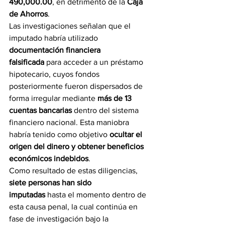
490,000.00
, en detrimento de la 
Caja 
de Ahorros
.
Las investigaciones señalan que el 
imputado habría utilizado 
documentación financiera 
falsificada
 para acceder a un préstamo 
hipotecario, cuyos fondos 
posteriormente fueron dispersados de 
forma irregular mediante 
más de 13 
cuentas bancarias
 dentro del sistema 
financiero nacional. Esta maniobra 
habría tenido como objetivo 
ocultar el 
origen del dinero y obtener beneficios 
económicos indebidos
.
Como resultado de estas diligencias, 
siete personas han sido 
imputadas
 hasta el momento dentro de 
esta causa penal, la cual continúa en 
fase de investigación bajo la 