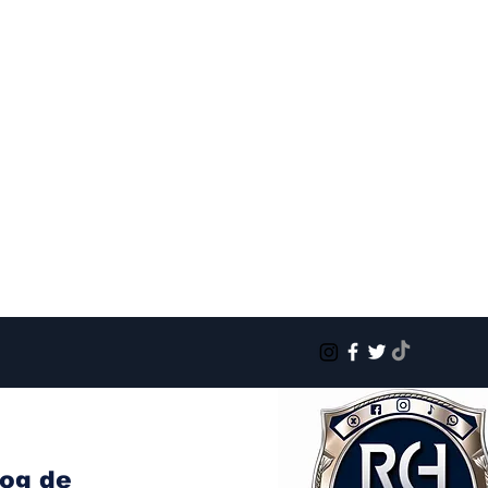
log de