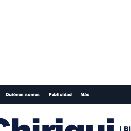
Quiénes somos
Publicidad
Más
hiriqui
B