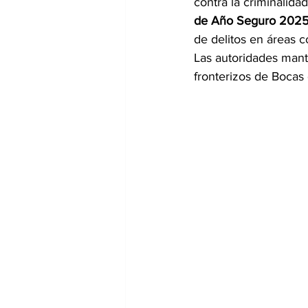
contra la criminalida
de Año Seguro 2025
de delitos en áreas c
Las autoridades manti
fronterizos de Bocas 