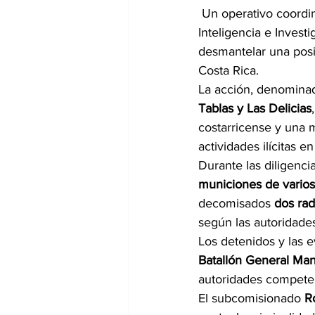
 Un operativo coordin
Inteligencia e Investi
desmantelar una posi
Costa Rica.
La acción, denomina
Tablas y Las Delicias
costarricense y una 
actividades ilícitas en
Durante las diligenci
municiones de varios
decomisados 
dos rad
según las autoridades
Los detenidos y las e
Batallón General Manu
autoridades compete
El subcomisionado 
R