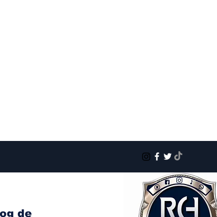
log de