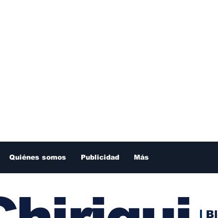
Quiénes somos
Publicidad
Más
hiriqui
B