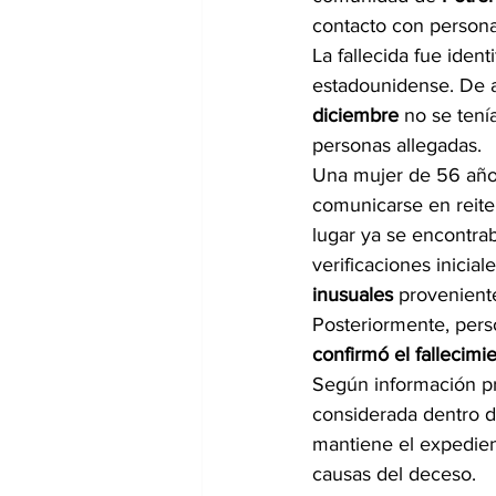
contacto con personas
La fallecida fue iden
estadounidense. De a
diciembre
 no se ten
personas allegadas.
Una mujer de 56 años,
comunicarse en reiter
lugar ya se encontra
verificaciones inicial
inusuales
 provenient
Posteriormente, pers
confirmó el fallecimi
Según información pr
considerada dentro de
mantiene el expedien
causas del deceso.