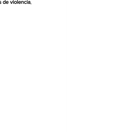
s de violencia
, 