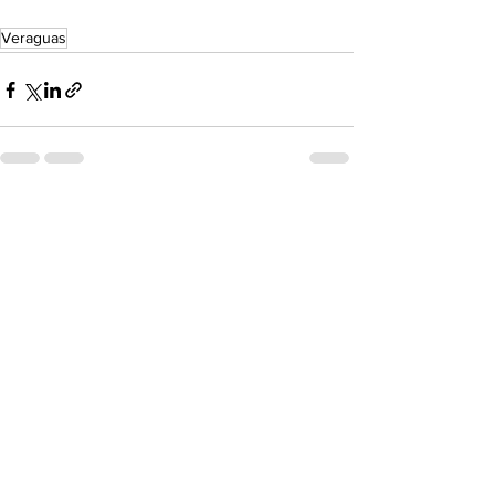
Veraguas
Ver todo
Entradas recientes