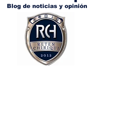
Blog de noticias y opinión