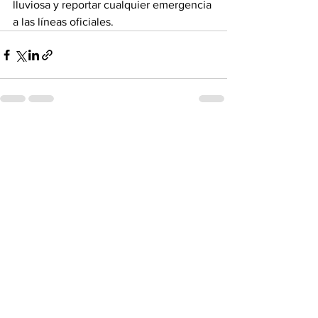
lluviosa y reportar cualquier emergencia 
a las líneas oficiales.
Ver todo
Entradas recientes