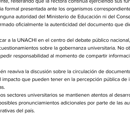
nte, reiterando que la rectora continúa ejerciendo sus fu
ia formal presentada ante los organismos correspondiente
nguna autoridad del Ministerio de Educación ni del Cons
irmado oficialmente la autenticidad del documento que dio
ocar a la UNACHI en el centro del debate público nacional
cuestionamientos sobre la gobernanza universitaria. No ob
en pedir responsabilidad al momento de compartir informac
én reaviva la discusión sobre la circulación de documento
l impacto que pueden tener en la percepción pública de i
as.
sos sectores universitarios se mantienen atentos al desarro
posibles pronunciamientos adicionales por parte de las au
ativas del país.