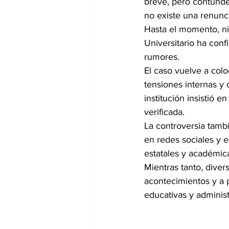
breve, pero contunde
no existe una renunc
Hasta el momento, ni
Universitario ha conf
rumores.
El caso vuelve a col
tensiones internas y 
institución insistió 
verificada.
La controversia tambi
en redes sociales y e
estatales y académic
Mientras tanto, diver
acontecimientos y a 
educativas y administr