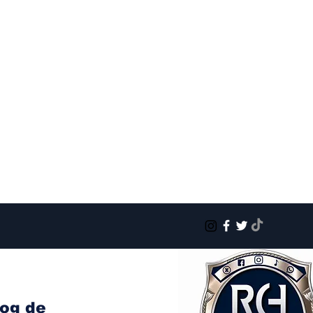
log de