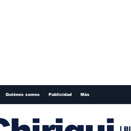
Quiénes somos
Publicidad
Más
hiriqui
B