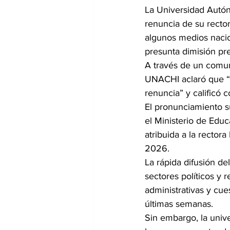
La Universidad Autón
renuncia de su recto
algunos medios nacio
presunta dimisión pr
A través de un comuni
UNACHI aclaró que “l
renuncia” y calificó 
El pronunciamiento s
el Ministerio de Educ
atribuida a la rector
2026.
La rápida difusión d
sectores políticos y 
administrativas y cue
últimas semanas.
Sin embargo, la univ