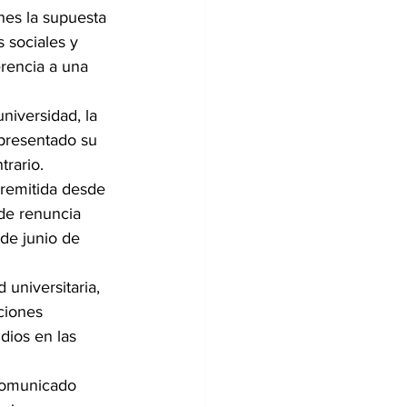
nes la supuesta 
 sociales y 
rencia a una 
niversidad, la 
presentado su 
trario.
remitida desde 
 de renuncia 
 de junio de 
universitaria, 
ciones 
dios en las 
 comunicado 